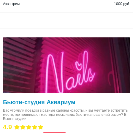
Аква-грим
1000 руб.
Бьюти-студия Аквариум
Вас утомили поездки в разные салоны красоты, и вы мечтаете встретить
место, где принимают мастера нескольких бьюти-направлений разом? В
Бьюти-студии…
4.9