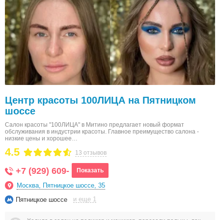
Центр красоты 100ЛИЦА на Пятницком
шоссе
Салон красоты "100ЛИЦА" в Митино предлагает новый формат
обслуживания в индустрии красоты. Главное преимущество салона -
низкие цены и хорошее…
4.5
13 отзывов
+7 (929) 609-
Показать
Москва, Пятницкое шоссе, 35
и еще 1
Пятницкое шоссе