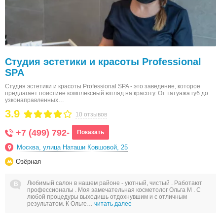
Студия эстетики и красоты Professional
SPA
Студия эстетики и красоты Professional SPA - это заведение, которое
предлагает поистине комплексный взгляд на красоту. От татуажа губ до
узконаправленных…
3.9
10 отзывов
+7 (499) 792-
Показать
Москва, улица Наташи Ковшовой, 25
Озёрная
Любимый салон в нашем районе - уютный, чистый . Работают
профессионалы . Моя замечательная косметолог Ольга М . С
любой процедуры выходишь отдохнувшим и с отличным
результатом. К Ольге…
читать далее