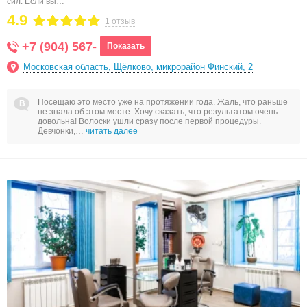
сил. Если вы…
4.9
1 отзыв
+7 (904) 567-
Показать
Московская область, Щёлково, микрорайон Финский, 2
Посещаю это место уже на протяжении года. Жаль, что раньше
не знала об этом месте. Хочу сказать, что результатом очень
довольна! Волоски ушли сразу после первой процедуры.
Девчонки,…
читать далее