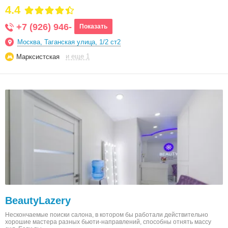
4.4
+7 (926) 946-
Показать
Москва, Таганская улица, 1/2 ст2
и еще 1
Марксистская
BeautyLazery
Нескончаемые поиски салона, в котором бы работали действительно
хорошие мастера разных бьюти-направлений, способны отнять массу