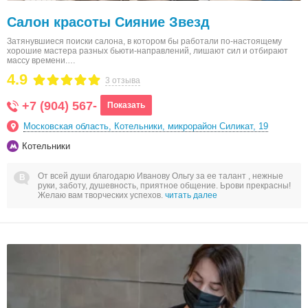
Салон красоты Сияние Звезд
Затянувшиеся поиски салона, в котором бы работали по-настоящему
хорошие мастера разных бьюти-направлений, лишают сил и отбирают
массу времени.…
4.9
3 отзыва
+7 (904) 567-
Показать
Московская область, Котельники, микрорайон Силикат, 19
Котельники
От всей души благодарю Иванову Ольгу за ее талант , нежные
руки, заботу, душевность, приятное общение. Ьрови прекрасны!
Желаю вам творческих успехов.
читать далее