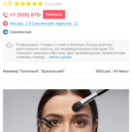
4.8
9 отзывов
+7 (926) 875-
Показать
Москва, 1-й Смоленский переулок, 21
Смоленская
Я обращаюсь только к стилисту Евгению. Всегда доволен
качеством его работы, его индивидуальным подходом. Он
обладает навыком советчика, дает рекомендации, правильными
словами и всегда…
читать далее
Маникюр "Пилочный", "Бразильский"
3800 руб. / 60 минут