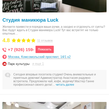
Студия маникюра Luck
Желаете привести в порядок ваши ручки, а заодно и отдохнуть от суеты?
Вас будут ждать в Студии маникюра Luck! Тут вас встретят не только
опытные…
4.8
11 отзывов
+7 (926) 159-
Показать
Москва, Комсомольский проспект, 14/1 к2
и еще 1
Парк культуры
Сегодня впервые посетила студию! Очень внимательные и
приятные девочки! Администратор Анастасия радужно
встретила. Предложила чай, кофе, водичку! Мастер Ганне
профессионал своего дела!…
читать далее