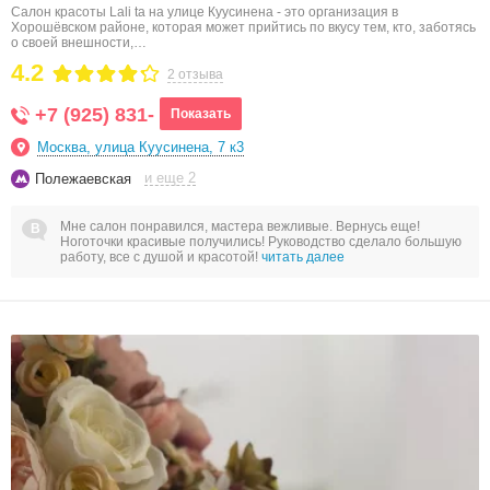
Салон красоты Lali ta на улице Куусинена - это организация в
Хорошёвском районе, которая может прийтись по вкусу тем, кто, заботясь
о своей внешности,…
4.2
2 отзыва
+7 (925) 831-
Показать
Москва, улица Куусинена, 7 к3
и еще 2
Полежаевская
Мне салон понравился, мастера вежливые. Вернусь еще!
Ноготочки красивые получились! Руководство сделало большую
работу, все с душой и красотой!
читать далее