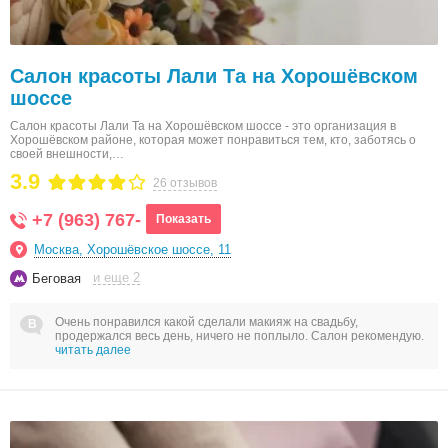
Салон красоты Лали Та на Хорошёвском
шоссе
Салон красоты Лали Та на Хорошёвском шоссе - это организация в
Хорошёвском районе, которая может понравиться тем, кто, заботясь о
своей внешности,…
3.9
26 отзывов
+7 (963) 767-
Показать
Москва, Хорошёвское шоссе, 11
и еще 2
Беговая
Очень понравился какой сделали макияж на свадьбу,
продержался весь день, ничего не поплыло. Салон рекомендую.
читать далее