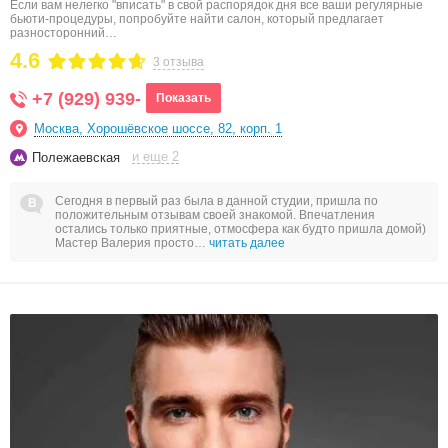
Если вам нелегко "вписать" в свой распорядок дня все ваши регулярные
бьюти-процедуры, попробуйте найти салон, который предлагает
разносторонний…
4.6
3 отзыва
+7 (929) 939-
Показать
Москва, Хорошёвское шоссе, 82, корп. 1
и еще 2
Полежаевская
Сегодня в первый раз была в данной студии, пришла по
положительным отзывам своей знакомой. Впечатления
остались только приятные, отмосфера как будто пришла домой)
Мастер Валерия просто…
читать далее