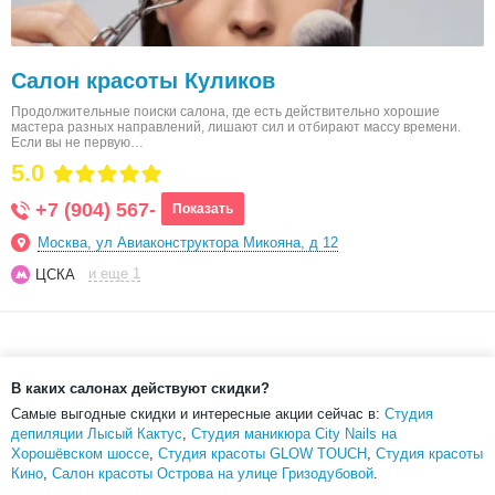
Салон красоты Куликов
Продолжительные поиски салона, где есть действительно хорошие
мастера разных направлений, лишают сил и отбирают массу времени.
Если вы не первую…
5.0
+7 (904) 567-
Показать
Москва, ул Авиаконструктора Микояна, д 12
и еще 1
ЦСКА
В каких салонах действуют скидки?
Самые выгодные скидки и интересные акции сейчас в:
Студия
депиляции Лысый Кактус
,
Студия маникюра City Nails на
Хорошёвском шоссе
,
Студия красоты GLOW TOUCH
,
Студия красоты
Кино
,
Салон красоты Острова на улице Гризодубовой
.