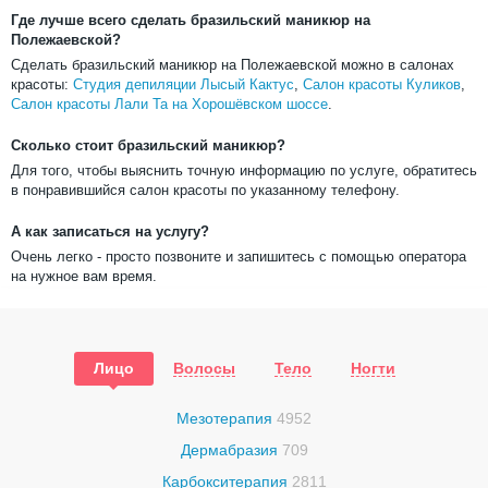
Где лучше всего сделать бразильский маникюр на
Полежаевской?
Сделать бразильский маникюр на Полежаевской можно в салонах
красоты:
Студия депиляции Лысый Кактус
,
Салон красоты Куликов
,
Салон красоты Лали Та на Хорошёвском шоссе
.
Сколько стоит бразильский маникюр?
Для того, чтобы выяснить точную информацию по услуге, обратитесь
в понравившийся салон красоты по указанному телефону.
А как записаться на услугу?
Очень легко - просто позвоните и запишитесь с помощью оператора
на нужное вам время.
Лицо
Волосы
Тело
Ногти
Мезотерапия
4952
Дермабразия
709
Карбокситерапия
2811