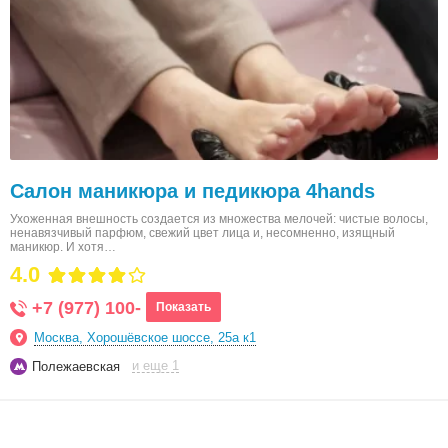
Салон маникюра и педикюра 4hands
Ухоженная внешность создается из множества мелочей: чистые волосы,
ненавязчивый парфюм, свежий цвет лица и, несомненно, изящный
маникюр. И хотя…
4.0
+7 (977) 100-
Показать
Москва, Хорошёвское шоссе, 25а к1
и еще 1
Полежаевская