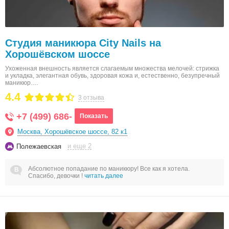
Студия маникюра City Nails на
Хорошёвском шоссе
Ухоженная внешность является слагаемым множества мелочей: стрижка
и укладка, элегантная обувь, здоровая кожа и, естественно, безупречный
маникюр.…
4.4
3 отзыва
+7 (499) 686-
Показать
Москва, Хорошёвское шоссе, 82 к1
и еще 2
Полежаевская
Абсолютное попадание по маникюру! Все как я хотела.
Спасибо, девочки !
читать далее