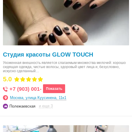
Студия красоты GLOW TOUCH
Ухоженная внешность является слагаемым множества мелочей: хорошо
сидящая одежда, чистые волосы, здоровый цвет лица и, безусловно,
искусно сделанный…
5.0
+7 (903) 001-
Показать
Москва, улица Куусинена, 11к1
и еще 3
Полежаевская