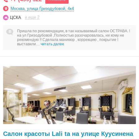
Москва, улица Гризодубовой, 4к4
и еще 2
ЦСКА
Пришла по рекомендации, в так называемый салон ОСТРАВА. !
на ул Гризодубовой ,Полностью разочаровалась, ни кому не
рекомендую !! Сделала маникюр , коррекцию , покрытие !
выставили…
читать далее
Салон красоты Lali ta на улице Куусинена