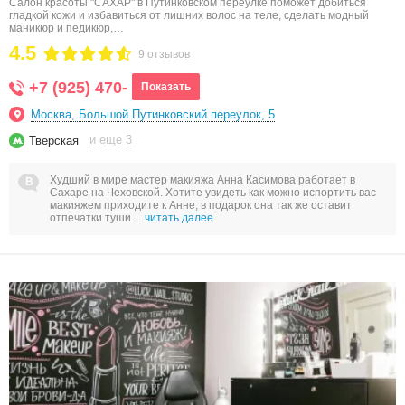
Салон красоты "САХАР" в Путинковском переулке поможет добиться
гладкой кожи и избавиться от лишних волос на теле, сделать модный
маникюр и педикюр,…
4.5
9 отзывов
+7 (925) 470-
Показать
Москва, Большой Путинковский переулок, 5
и еще 3
Тверская
Худший в мире мастер макияжа Анна Касимова работает в
Сахаре на Чеховской. Хотите увидеть как можно испортить вас
макияжем приходите к Анне, в подарок она так же оставит
отпечатки туши…
читать далее