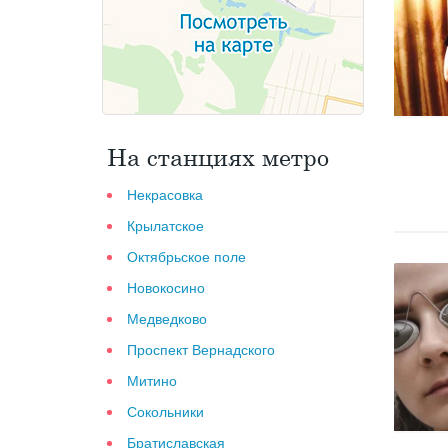
На станциях метро
Некрасовка
Крылатское
Октябрьское поле
Новокосино
Медведково
Проспект Вернадского
Митино
Сокольники
Братиславская