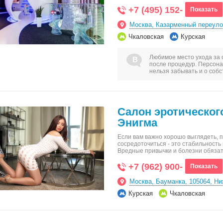
+7 (495) 152-
Показать
Москва, Казарменный переуло
Чкаловская
Курская
Любимое место ухода за 
после процедур. Персона
нельзя забывать и о соб
Салон эротическог
Энигма
Если вам важно хорошо выглядеть, п
сосредоточиться - это стабильность
Вредные привычки и болезни обяз
+7 (962) 900-
Показать
Москва, Бауманка, 105064, Н
Курская
Чкаловская