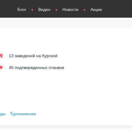
Блог
Видео
Новости
Акции
13 заведений
на Курской
45 подтвержденных отзывов
уды
Тургеневская