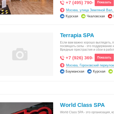
+7 (495) 790-
Показать
Москва, улица Земляной Вал,
Курская
Чкаловская
Terrapia SPA
Если вам важно хорошо выглядеть, п
посвящать силы - это поддержание и
Вредные пристрастия и сбои в раб
+7 (926) 369-
Показать
Москва, Гороховский переулок
Бауманская
Курская
World Class SPA
World Class SPA - это организация, 