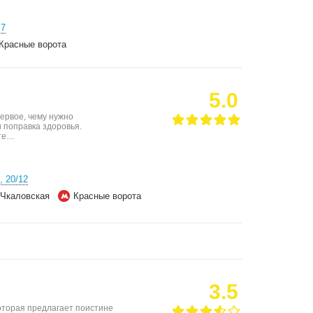
 7
Красные ворота
5.0
ервое, чему нужно
 поправка здоровья.
оте…
, 20/12
Чкаловская
Красные ворота
3.5
которая предлагает поистине