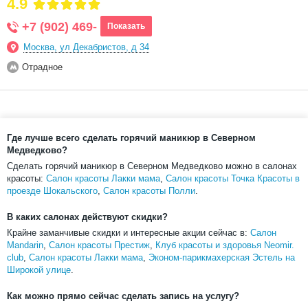
4.9
+7 (902) 469-
Показать
Москва, ул Декабристов, д 34
Отрадное
Где лучше всего сделать горячий маникюр в Северном
Медведково?
Сделать горячий маникюр в Северном Медведково можно в салонах
красоты:
Салон красоты Лакки мама
,
Салон красоты Точка Красоты в
проезде Шокальского
,
Салон красоты Полли
.
В каких салонах действуют скидки?
Крайне заманчивые скидки и интересные акции сейчас в:
Салон
Mandarin
,
Салон красоты Престиж
,
Клуб красоты и здоровья Neomir.
club
,
Салон красоты Лакки мама
,
Эконом-парикмахерская Эстель на
Широкой улице
.
Как можно прямо сейчас сделать запись на услугу?