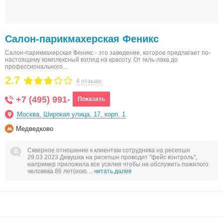
Салон-парикмахерская Феникс
Салон-парикмахерская Феникс - это заведение, которое предлагает по-
настоящему комплексный взгляд на красоту. От гель-лака до
профессионального…
2.7
4 отзыва
+7 (495) 991-
Показать
Москва, Широкая улица, 17, корп. 1
Медведково
Скверное отношение к клиентам сотрудника на ресепшн
29.03.2023 Девушка на ресепшн проводит "фейс контроль",
например приложила все усилия чтобы не обслужить пожилого
человека 86 лет(иою…
читать далее