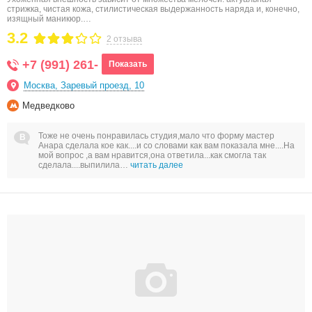
стрижка, чистая кожа, стилистическая выдержанность наряда и, конечно,
изящный маникюр.…
3.2
2 отзыва
+7 (991) 261-
Показать
Москва, Заревый проезд, 10
Медведково
Тоже не очень понравилась студия,мало что форму мастер
Анара сделала кое как....и со словами как вам показала мне....На
мой вопрос ,а вам нравится,она ответила...как смогла так
сделала....выпилила…
читать далее