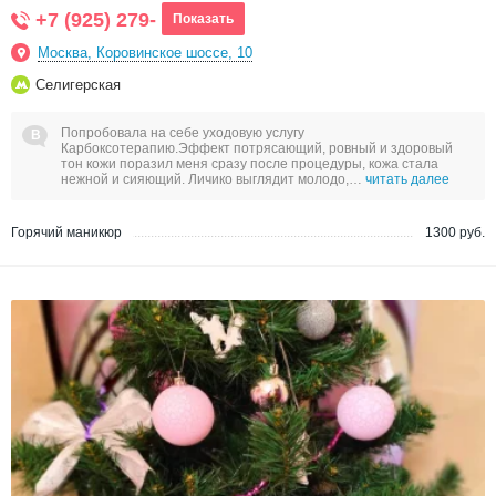
+7 (925) 279-
Показать
Москва, Коровинское шоссе, 10
Селигерская
Попробовала на себе уходовую услугу
Карбоксотерапию.Эффект потрясающий, ровный и здоровый
тон кожи поразил меня сразу после процедуры, кожа стала
нежной и сияющий. Личико выглядит молодо,…
читать далее
Горячий маникюр
1300 руб.