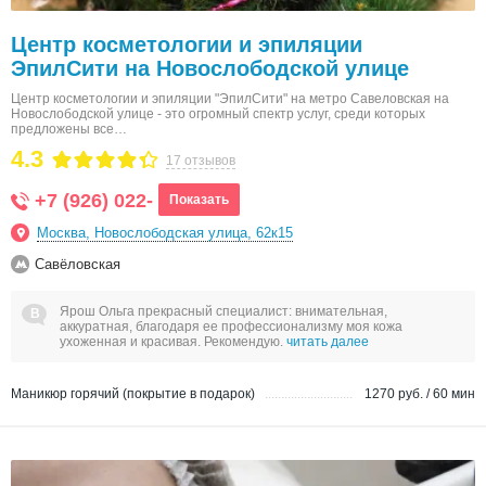
Центр косметологии и эпиляции
ЭпилСити на Новослободской улице
Центр косметологии и эпиляции "ЭпилСити" на метро Савеловская на
Новослободской улице - это огромный спектр услуг, среди которых
предложены все…
4.3
17 отзывов
+7 (926) 022-
Показать
Москва, Новослободская улица, 62к15
Савёловская
Ярош Ольга прекрасный специалист: внимательная,
аккуратная, благодаря ее профессионализму моя кожа
ухоженная и красивая. Рекомендую.
читать далее
Маникюр горячий (покрытие в подарок)
1270 руб. / 60 мин