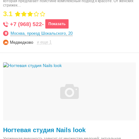
которая предлагает поистине комплексный подход к красоте. От женских
стрижек…
3.1
+7 (968) 522-
Показать
Москва, проезд Шокальского, 20
и еще 1
Медведково
Ногтевая студия Nails look
Ухоженная внешность зависит от множества мелочей: актуальная