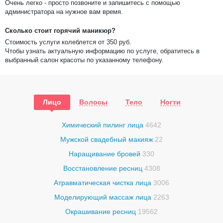
Очень легко - просто позвоните и запишитесь с помощью
администратора на нужное вам время.
Сколько стоит горячий маникюр?
Стоимость услуги колеблется от
350
руб.
Чтобы узнать актуальную информацию по услуге, обратитесь в
выбранный салон красоты по указанному телефону.
Лицо
Волосы
Тело
Ногти
Химический пилинг лица
4642
Мужской свадебный макияж
22
Наращивание бровей
330
Восстановление ресниц
4308
Атравматическая чистка лица
3006
Моделирующий массаж лица
2263
Окрашивание ресниц
19562