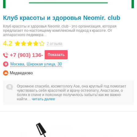
Клуб красоты и здоровья Neomir. club
Клуб красоты и здоровья Neomir. club - это организация, которая
предлагает по-настоящему комплексный подход к красоте. От
аппаратного педикюра…
4.2
2 отзыва
+7 (903) 136-
Показать
Москва, Широкая улица, 30
Медведково
Огромное спасибо, косметологу Азе, она круглый год помогает
чувствовать себя красоткой! и врачу остеопату, Анастасии, о
болях в спине и пояснице получилось забыть! как же важно
найти…
читать далее