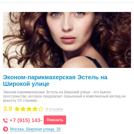
Эконом-парикмахерская Эстель на
Широкой улице
Эконом-парикмахерская Эстель на Широкой улице - это бьюти-
пространство, которое предлагает серьезный и комплексный взгляд на
красоту. От стрижки…
3.9
9 отзывов
+7 (915) 143-
Показать
Москва, Широкая улица, 16