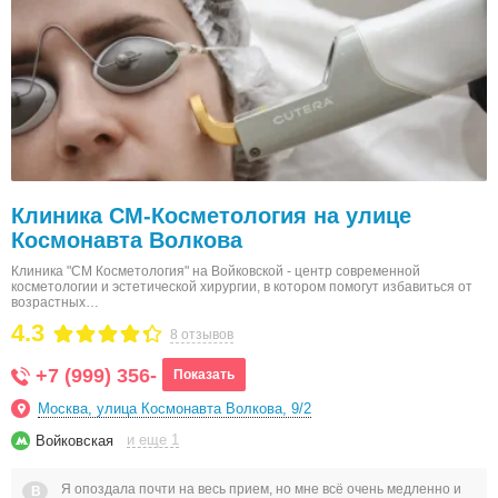
Клиника СМ-Косметология на улице
Космонавта Волкова
Клиника "СМ Косметология" на Войковской - центр современной
косметологии и эстетической хирургии, в котором помогут избавиться от
возрастных…
4.3
8 отзывов
+7 (999) 356-
Показать
Москва, улица Космонавта Волкова, 9/2
и еще 1
Войковская
Я опоздала почти на весь прием, но мне всё очень медленно и