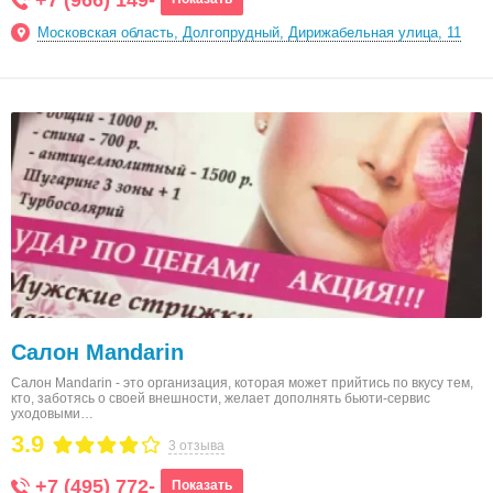
+7 (966) 149-
Московская область, Долгопрудный, Дирижабельная улица, 11
Салон Mandarin
Салон Mandarin - это организация, которая может прийтись по вкусу тем,
кто, заботясь о своей внешности, желает дополнять бьюти-сервис
уходовыми…
3.9
3 отзыва
+7 (495) 772-
Показать