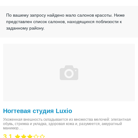
По вашему запросу найдено мало салонов красоты.
Ниже
представлен список салонов, находящихся поблизости к
заданному району.
Ногтевая студия Luxio
Ухоженная внешность складывается из множества мелочей: элегантная
обувь, стрижка и укладка, здоровая кожа и, разумеется, аккуратный
маникюр.…
3.1