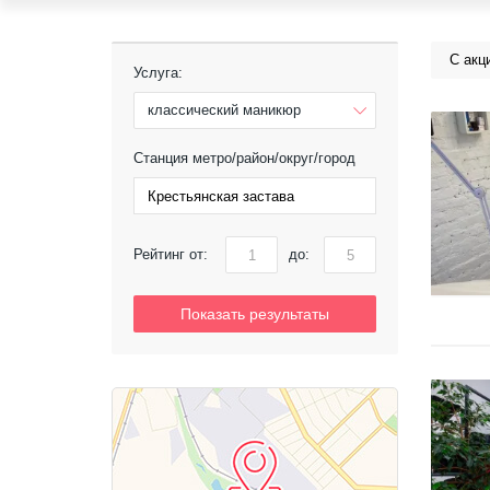
С акц
Услуга:
классический маникюр
Станция метро/район/округ/город
Рейтинг от:
до:
Показать результаты