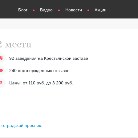
Блог
Видео
Новости
Акции
2 места
92 заведения
на Крестьянской заставе
240 подтвержденных отзывов
Цены: от
110
руб. до
3 200
руб.
лгоградский проспект