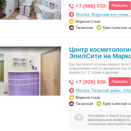
+7 (966) 032-
Показать
Москва, Воронцовская улица, 
Марксистская
Таганская
Крестьянская з
Центр косметологи
ЭпилСити на Маркс
Вас беспокоят изъяны вашего тела?
покраснение или со временем она 
упругость? С этими и другими…
+7 (926) 938-
Показать
Москва, Таганский район, 1091
Марксистская
Таганская
Крестьянская з
Регулярно в ЭпилСити де
максимальном комфорте, 
отношение мастеров и ад