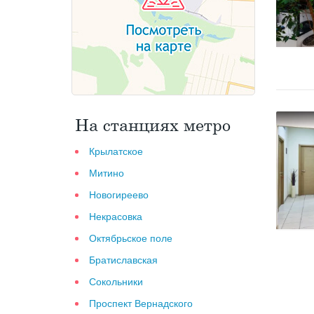
На станциях метро
Крылатское
Митино
Новогиреево
Некрасовка
Октябрьское поле
Братиславская
Сокольники
Проспект Вернадского