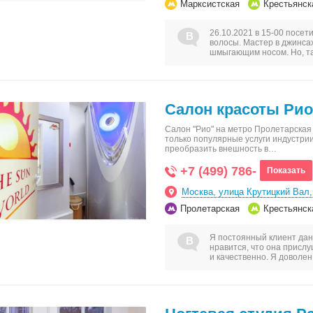
Марксистская
Крестьянск
26.10.2021 в 15-00 посет
волосы. Мастер в джинсах
шмыгающим носом. Но, та
Салон красоты Рио
Салон "Рио" на метро Пролетарская 
только популярные услуги индустрии
преобразить внешность в…
+7 (499) 786-
Показать
Москва, улица Крутицкий Вал,
Пролетарская
Крестьянск
Я постоянный клиент дан
нравится, что она присл
и качественно. Я доволе