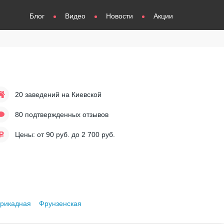
Блог
Видео
Новости
Акции
20 заведений
на Киевской
80 подтвержденных отзывов
Цены: от
90
руб. до
2 700
руб.
рикадная
Фрунзенская