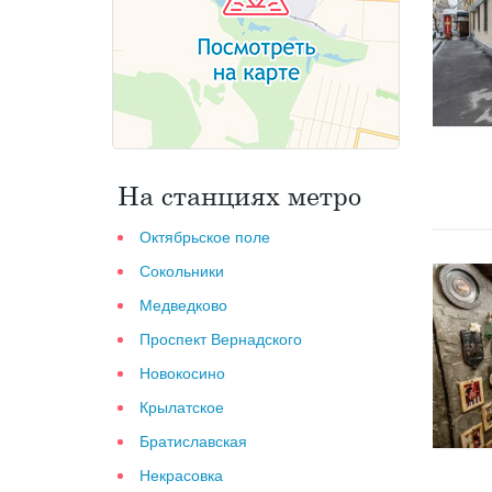
На станциях метро
Октябрьское поле
Сокольники
Медведково
Проспект Вернадского
Новокосино
Крылатское
Братиславская
Некрасовка