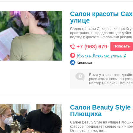
Салон красоты Сах
улице
Салон красоты Сахар на Киевской ул
пространство, предлагающее дейст
подход к красоте. От завивки ресни
+7 (968) 679-
Показать
Москва, Киевская улица, 2
Киевская
Была у вас на тест драй
рассказала весь процесс,
мастер мне очень понрав
Салон Beauty Style
Плющиха
Салон Beauty Style на улице Плющих
которое предлагает серьезный и ком
От плетения кос до…