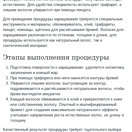
естественно. Для удобства специалисты используют трафарет, а
лишние волоски убираются при помощи пинцета.
Для проведения процедуры наращивания требуются специальные
инструменты и материалы: обезжириватель, клей, трафареты,
пинцет, ножницы, щёточка для расчёсывания бровей. Волоски для
наращивания различаются по оттенкам, толщине и длине, для
процедуры используется как натуральный волос, так и
синтетический материал.
Этапы выполнения процедуры
Подготовка поверхности к наращиванию: удаляется косметика,
загрязнения и кожный жир.
При помощи трафарета или нити наносятся контуры бровей.
Убираются лишние волоски, выступающие за контур,
подравниваются и расчёсываются натуральные волосы, чтобы
брови выглядели аккуратно.
Каждый волосок обмакивается в клей и прикрепляется к коже
или собственному волосу. Опытный и квалифицированный
бровист для создания максимально натурального эффекта
учитывает направление роста естественных волос, их длину и
толщину.
Качественный результат процедуры требует тщательного выбора