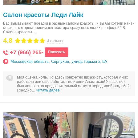
Салон красоты Леди Лайк
Вас выматывают поездки в разные салоны красоты, и вы бы хотели найти
место, в котором принимают мастера сразу нескольких профилей? В
Салоне красоты…
4.8
4 отзыва
+7 (966) 265-
Показать
Московская область, Серпухов, улица Горького, 5А
Моя оценка ноль. Но здесь конкретно визажисту, которая у них
работала или еще работает по имени Анастасия! У нас с ней
был договор на предварительный макияж перед моей свадьбой
( заодно…
читать далее