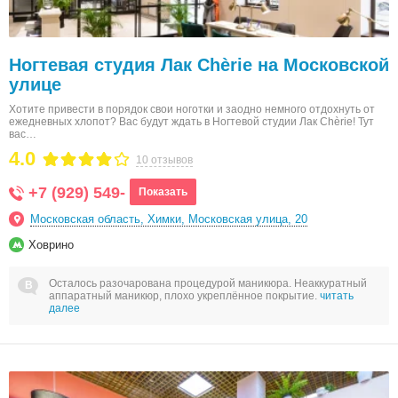
Ногтевая студия Лак Chèrie на Московской
улице
Хотите привести в порядок свои ноготки и заодно немного отдохнуть от
ежедневных хлопот? Вас будут ждать в Ногтевой студии Лак Chèrie! Тут
вас…
4.0
10 отзывов
+7 (929) 549-
Показать
Московская область, Химки, Московская улица, 20
Ховрино
Осталось разочарована процедурой маникюра. Неаккуратный
аппаратный маникюр, плохо укреплённое покрытие.
читать
далее