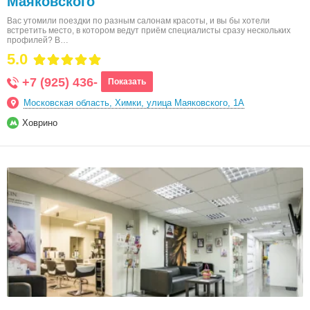
Маяковского
Вас утомили поездки по разным салонам красоты, и вы бы хотели
встретить место, в котором ведут приём специалисты сразу нескольких
профилей? В…
5.0
+7 (925) 436-
Показать
Московская область, Химки, улица Маяковского, 1А
Ховрино