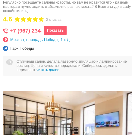
Регулярно посещаете салоны красоты, но вам не нравится что к разным
мастерам нужно ходить в абсолютно разные места? В Бьюти-студии Lady
позаботились,…
4.6
2 отзыва
+7 (967) 234-
Показать
Москва, площадь Победы, 1 к Д
Парк Победы
Отличный салон, делала лазерную эпиляцию и ламинирование
ресниц. Цена и качество порадовали. Собираюсь сделать
перманент
читать далее