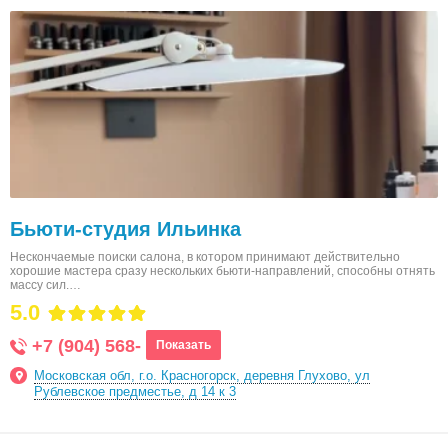
Бьюти-студия Ильинка
Нескончаемые поиски салона, в котором принимают действительно
хорошие мастера сразу нескольких бьюти-направлений, способны отнять
массу сил.…
5.0
+7 (904) 568-
Показать
Московская обл, г.о. Красногорск, деревня Глухово, ул
Рублевское предместье, д 14 к 3