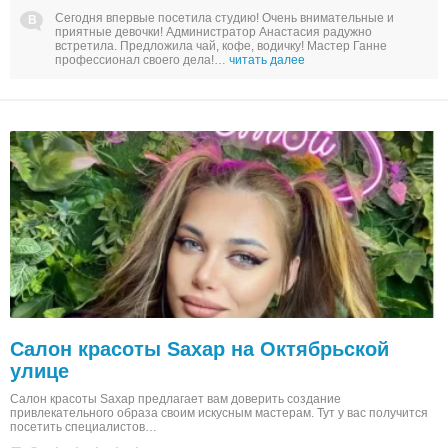
Сегодня впервые посетила студию! Очень внимательные и
приятные девочки! Администратор Анастасия радужно
встретила. Предложила чай, кофе, водичку! Мастер Ганне
профессионал своего дела!…
читать далее
Салон красоты Sахар на Октябрьской
улице
Салон красоты Sахар предлагает вам доверить создание
привлекательного образа своим искусным мастерам. Тут у вас получится
посетить специалистов…