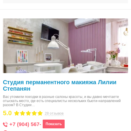
Студия перманентного макияжа Лилии
Степанян
Вас утомили поездки в разные салоны красоты, и вы давно мечтаете
отыскать место, где есть специалисты нескольких бьюти-направлений
разом? В Студии…
5.0
28 отзывов
+7 (904) 567-
Показать