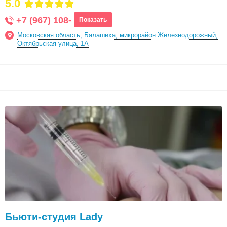
5.0
+7 (967) 108-
Показать
Московская область, Балашиха, микрорайон Железнодорожный,
Октябрьская улица, 1А
Бьюти-студия Lady