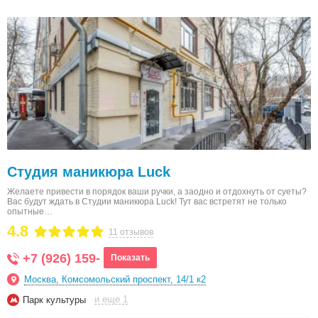
Студия маникюра Luck
Желаете привести в порядок ваши ручки, а заодно и отдохнуть от суеты?
Вас будут ждать в Студии маникюра Luck! Тут вас встретят не только
опытные…
4.8
11 отзывов
+7 (926) 159-
Показать
Москва, Комсомольский проспект, 14/1 к2
и еще 1
Парк культуры