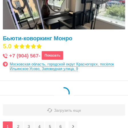
Бьюти-коворкинг Монро
5.0
+7 (904) 567-
Показать
Московская область, городской округ Красногорск, посёлок
Ильинское-Усово, Заповедная улица, 9
Загрузить еще
1
2
3
4
5
6