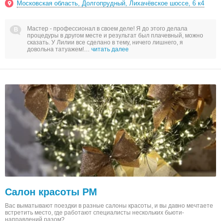
Московская область, Долгопрудный, Лихачёвское шоссе, 6 к4
Мастер - профессионал в своем деле! Я до этого делала
процедуры в другом месте и результат был плачевный, можно
сказать. У Лилии все сделано в тему, ничего лишнего, я
довольна татуажем!…
читать далее
Салон красоты РМ
Вас выматывают поездки в разные салоны красоты, и вы давно мечтаете
встретить место, где работают специалисты нескольких бьюти-
направлений разом?…