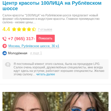
Центр красоты 100ЛИЦА на Рублёвском
шоссе
Салон красоты "100ЛИЦА" на Рублёвском шоссе предлагает новый
формат обслуживания в индустрии красоты. Главное преимущество
салона - низкие цены…
4.4
7 отзывов
+7 (965) 317-
Показать
Москва, Рублёвское шоссе, 30 к1
и еще 1
Молодёжная
Я постоянный клиент этого салона, была на процедуре LPG.
Салон очень хороший, дружелюбные специалисты, мне всегда
идут здесь на уступки, работают хорошие специалисты. Желаю
этому салону…
читать далее