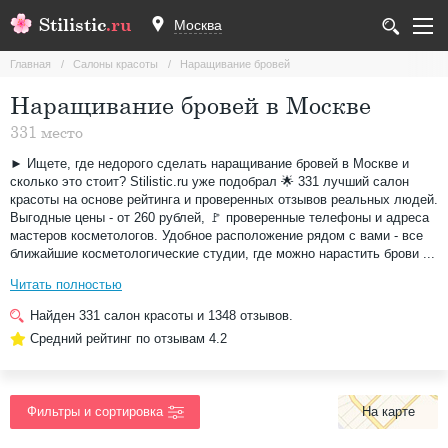
Stilistic
.ru
Москва
Главная
Салоны красоты
Наращивание бровей
Наращивание бровей в Москве
331 место
► Ищете, где недорого сделать наращивание бровей в Москве и
сколько это стоит? Stilistic.ru уже подобрал 🌟 331 лучший салон
красоты на основе рейтинга и проверенных отзывов реальных людей.
Выгодные цены - от 260 рублей, 🚩 проверенные телефоны и адреса
мастеров косметологов. Удобное расположение рядом с вами - все
ближайшие косметологические студии, где можно нарастить брови ...
Читать полностью
Найден
331
салон красоты и
1348
отзывов.
Средний рейтинг по отзывам
4.2
На карте