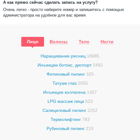
А как прямо сейчас сделать запись на услугу?
Очень легко - просто наберите номер и запишитесь с помощью
администратора на удобное для вас время.
Лицо
Волосы
Тело
Ногти
Наращивание ресниц
18685
Инъекции ботокс, диспорт
2492
Фитиновый пилинг
325
Татуаж глаз
2055
Инъекции коллагена
1457
LPG массаж лица
623
Салициловый пилинг
2252
Термолифтинг
783
Рубиновый пилинг
219