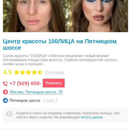
Центр красоты 100ЛИЦА на Пятницком
шоссе
Салон красоты "100ЛИЦА" в Митино предлагает новый формат
обслуживания в индустрии красоты. Главное преимущество салона -
низкие цены и хорошее…
4.5
13 отзывов
+7 (929) 609-
Показать
Москва, Пятницкое шоссе, 35
и еще 1
Пятницкое шоссе
Ходила в салон на педикюр и маникюр, порезали пальцы, лак
слетел через неделю. Не рекомендую
читать далее