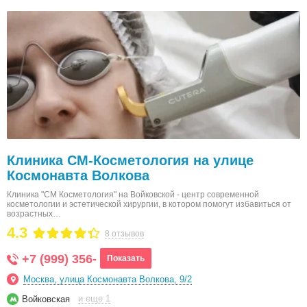
Клиника СМ-Косметология на улице
Космонавта Волкова
Клиника "СМ Косметология" на Войковской - центр современной
косметологии и эстетической хирургии, в котором помогут избавиться от
возрастных…
4.3
8 отзывов
+7 (999) 356-
Показать
Москва, улица Космонавта Волкова, 9/2
и еще 1
Войковская