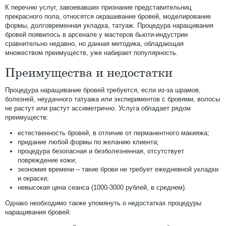
К перечню услуг, завоевавших признание представительниц
прекрасного пола, относятся окрашивание бровей, моделирование
формы, долговременная укладка, татуаж. Процедура наращивания
бровей появилось в арсенале у мастеров бьюти-индустрии
сравнительно недавно, но данная методика, обладающая
множеством преимуществ, уже набирает популярность.
Преимущества и недостатки
Процедура наращивание бровей требуется, если из-за шрамов,
болезней, неудачного татуажа или экспериментов с бровями, волосы
не растут или растут ассиметрично. Услуга обладает рядом
преимуществ:
естественность бровей, в отличие от перманентного макияжа;
придание любой формы по желанию клиента;
процедура безопасная и безболезненная, отсутствует
повреждение кожи;
экономия времени – такие брови не требует ежедневной укладки
и окраски;
невысокая цена сеанса (1000-3000 рублей, в среднем).
Однако необходимо также упомянуть о недостатках процедуры
наращивания бровей: