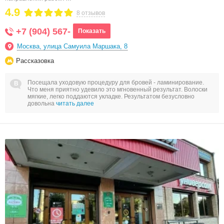
4.9
8 отзывов
+7 (904) 567-
Показать
Москва, улица Самуила Маршака, 8
Рассказовка
Посещала уходовую процедуру для бровей - ламинирование.
Что меня приятно удевило это мгновенный результат. Волоски
мягкие, легко поддаются укладке. Результатом безусловно
довольна
читать далее