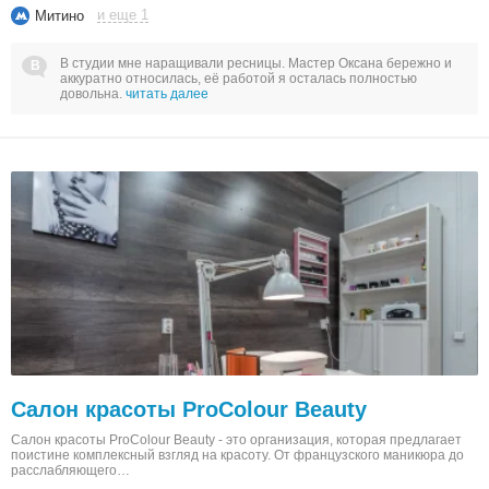
и еще 1
Митино
В студии мне наращивали ресницы. Мастер Оксана бережно и
аккуратно относилась, её работой я осталась полностью
довольна.
читать далее
Салон красоты ProColour Beauty
Салон красоты ProColour Beauty - это организация, которая предлагает
поистине комплексный взгляд на красоту. От французского маникюра до
расслабляющего…