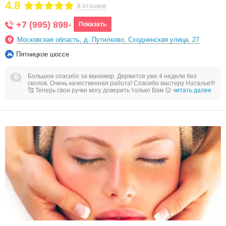
4.8
8 отзывов
+7 (995) 898-
Показать
Московская область, д. Путилково, Сходненская улица, 27
Пятницкое шоссе
Большое спасибо за маникюр. Держится уже 4 недели без
сколов. Очень качественная работа! Спасибо мастеру Наталье!!!
🥰 Теперь свои ручки могу доверить только Вам 😉
читать далее