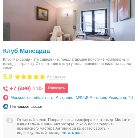
Клуб Мансарда
Клуб Мансарда - это заведение, предлагающее поистине комплексный
взгляд на красоту. От плетения кос до узконаправленных видов массажа -
люди,…
5.0
6 отзывов
+7 (499) 110-
Показать
Московская область, с. Ангелово, МФЖК Ангелово-Резиденц, 43
Пятницкое шоссе
Отличный салон. Понравилась атмосфера и интерьер. Милые и
внимательные администраторы. И хочу поблагодарить
прекрасного мастера Антонию за качество работы и
индивидуальный подход.
читать далее