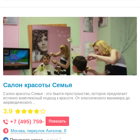
Салон красоты Семья
Салон красоты Семья - это бьюти-пространство, которое предлагает
истинно комплексный подход к красоте. От классического маникюра до
аюрведического…
3.9
+7 (495) 759-
Показать
Москва, переулок Ангелов, 8
и еще 1
Пятницкое шоссе