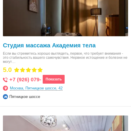
Студия массажа Академия тела
Если вы стремитесь хорошо выглядеть, первое, что требует внимания -
это стабильность вашего самочувствия. Нервное истощение и болезни не
могут…
5.0
+7 (926) 079-
Показать
Москва, Пятницкое шоссе, 42
Пятницкое шоссе