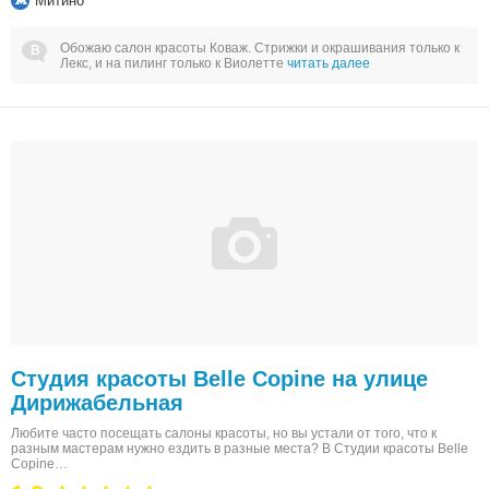
Митино
Обожаю салон красоты Коваж. Стрижки и окрашивания только к
Лекс, и на пилинг только к Виолетте
читать далее
Студия красоты Belle Copine на улице
Дирижабельная
Любите часто посещать салоны красоты, но вы устали от того, что к
разным мастерам нужно ездить в разные места? В Студии красоты Belle
Copine…