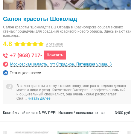
Салон красоты Шоколад
Салон красоты "Шоколад" в БЦ Отрада в Красногорске собрал в своих
стенах процедуры для создания красивого нового образа. Здесь знают как
навсегда…
4.8
9 отзывов
+7 (968) 717-
Показать
Московская область, пгт Отрадное, Пятницкая улица, 3
Пятницкое шоссе
В салон красоты я хожу к косметологу, мне раз в неделю делают
массаж лица и уход. Косметолог Виктория - профессиональный
и общительный специалист, она очень к себе располагает.
Она…
читать далее
Коктейльный пилинг NEW PEEL Испания \ повехностно - серединный \ шея декольте
3400 руб.