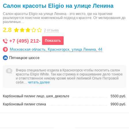
Салон красоты Eligio на улице Ленина
Салон красоты Eligio на улице Ленина - это место, где на практике
реализуется поистине комплексный подход к красоте. От мелирования до
различных…
2.8
2 отзыва
+7 (495) 212-
Показать
Московская область, Красногорск, улица Ленина, 44
Пятницкое шоссе
Вчера специально ездила в Красногорск чтобы посетить салон
красоты Eligio White. Так как стрижка и окрашивание дело тонкое
и ответственное никому кроме моей любимой Ольге Петровой
себя…
читать далее
Карбоновый пилинг лицо, шея, декольте
5500 руб.
Карбоновый пилинг спина
9900 руб.