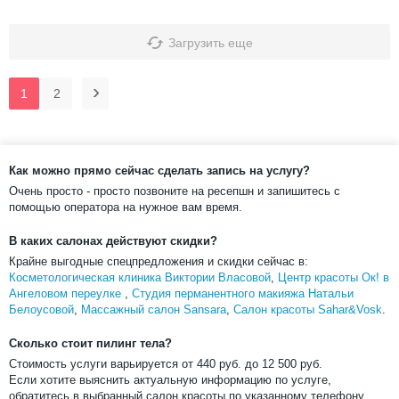
Загрузить еще
1
2
Как можно прямо сейчас сделать запись на услугу?
Очень просто - просто позвоните на ресепшн и запишитесь с
помощью оператора на нужное вам время.
В каких салонах действуют скидки?
Крайне выгодные спецпредложения и скидки сейчас в:
Косметологическая клиника Виктории Власовой
,
Центр красоты Ок! в
Ангеловом переулке
,
Студия перманентного макияжа Натальи
Белоусовой
,
Массажный салон Sansara
,
Салон красоты Sahar&Vosk
.
Сколько стоит пилинг тела?
Стоимость услуги варьируется от
440
руб. до
12 500
руб.
Если хотите выяснить актуальную информацию по услуге,
обратитесь в выбранный салон красоты по указанному телефону.