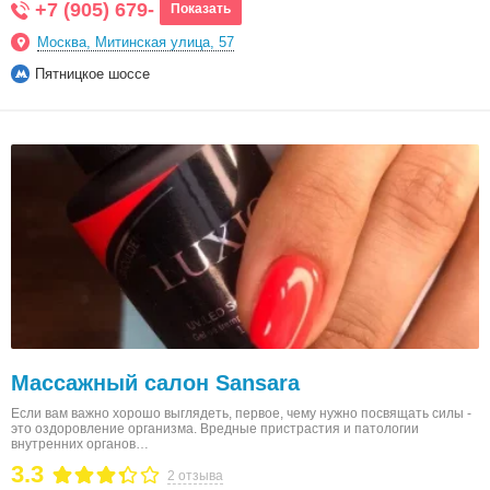
+7 (905) 679-
Показать
Москва, Митинская улица, 57
Пятницкое шоссе
Массажный салон Sansara
Если вам важно хорошо выглядеть, первое, чему нужно посвящать силы -
это оздоровление организма. Вредные пристрастия и патологии
внутренних органов…
3.3
2 отзыва