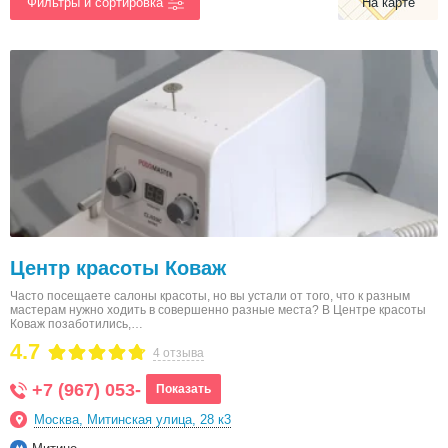
На карте
Центр красоты Коваж
Часто посещаете салоны красоты, но вы устали от того, что к разным
мастерам нужно ходить в совершенно разные места? В Центре красоты
Коваж позаботились,…
4.7
4 отзыва
+7 (967) 053-
Показать
Москва, Митинская улица, 28 к3