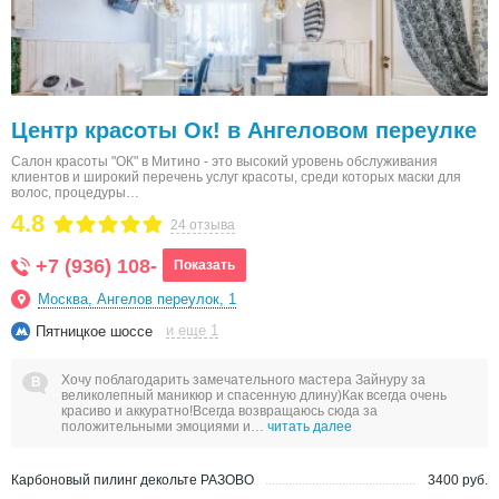
Центр красоты Ок! в Ангеловом переулке
Салон красоты "ОК" в Митино - это высокий уровень обслуживания
клиентов и широкий перечень услуг красоты, среди которых маски для
волос, процедуры…
4.8
24 отзыва
+7 (936) 108-
Показать
Москва, Ангелов переулок, 1
и еще 1
Пятницкое шоссе
Хочу поблагодарить замечательного мастера Зайнуру за
великолепный маникюр и спасенную длину)Как всегда очень
красиво и аккуратно!Всегда возвращаюсь сюда за
положительными эмоциями и…
читать далее
Карбоновый пилинг декольте РАЗОВО
3400 руб.