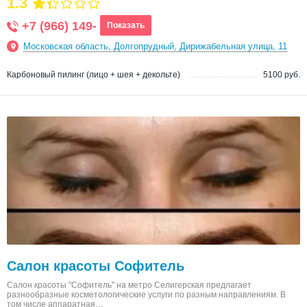
1.3
+7 (966) 149-
Показать
Московская область, Долгопрудный, Дирижабельная улица, 11
Карбоновый пилинг (лицо + шея + декольте)
5100 руб.
Салон красоты Софитель
Салон красоты "Софитель" на метро Селигерская предлагает
разнообразные косметологические услуги по разным направлениям. В
том числе аппаратная…