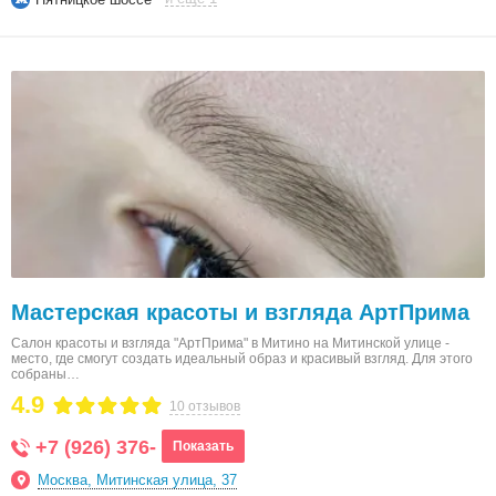
Мастерская красоты и взгляда АртПрима
Салон красоты и взгляда "АртПрима" в Митино на Митинской улице -
место, где смогут создать идеальный образ и красивый взгляд. Для этого
собраны…
4.9
10 отзывов
+7 (926) 376-
Показать
Москва, Митинская улица, 37