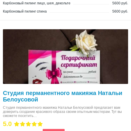
Карбоновый пилинг лицо, шея, декольте
5600 руб.
Карбоновый пилинг спина
5600 руб.
Студия перманентного макияжа Натальи
Белоусовой
Студия перманентного макияжа Натальи Белоусовой предлагает вам
доверить создание красивого образа своим опытным мастерам. Тут вы
сможете посетить…
5.0