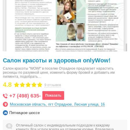
Салон красоты и здоровья onlyWow!
Салон красоты "WOW!" в поселке Отрадное предлагает нарастить
ресницы по разумной цене, изменить форму бровей и добавить им
пигмента, подобрать…
4.8
9 отзывов
+7 (498) 635-
Показать
Московская область, пгт Отрадное, Лесная улица, 16
Пятницкое шоссе
Отличный салон с индивидуальным подходом к каждому
клиенту. Все услуги всегда на отличном уровне. Владелица