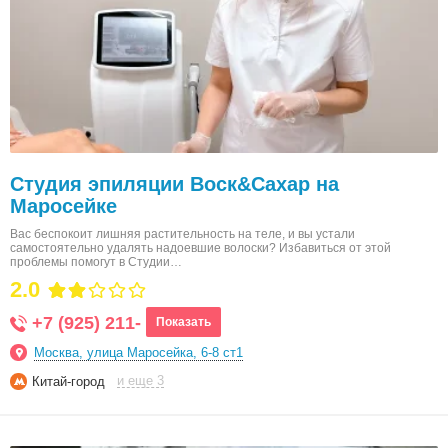
Студия эпиляции Воск&Сахар на
Маросейке
Вас беспокоит лишняя растительность на теле, и вы устали
самостоятельно удалять надоевшие волоски? Избавиться от этой
проблемы помогут в Студии…
2.0
+7 (925) 211-
Показать
Москва, улица Маросейка, 6-8 ст1
и еще 3
Китай-город