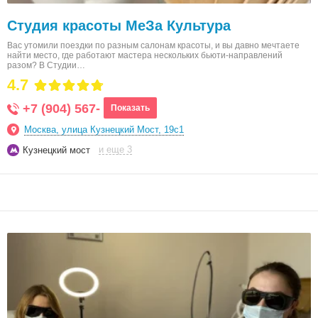
Студия красоты МеЗа Культура
Вас утомили поездки по разным салонам красоты, и вы давно мечтаете
найти место, где работают мастера нескольких бьюти-направлений
разом? В Студии…
4.7
+7 (904) 567-
Показать
Москва, улица Кузнецкий Мост, 19с1
и еще 3
Кузнецкий мост