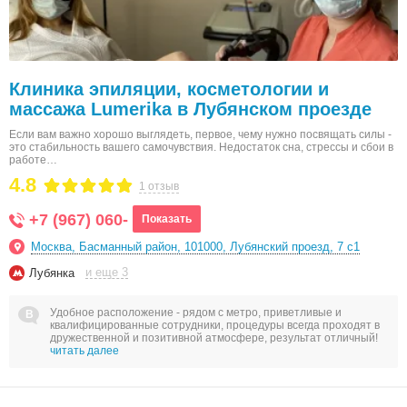
Клиника эпиляции, косметологии и
массажа Lumerika в Лубянском проезде
Если вам важно хорошо выглядеть, первое, чему нужно посвящать силы -
это стабильность вашего самочувствия. Недостаток сна, стрессы и сбои в
работе…
4.8
1 отзыв
+7 (967) 060-
Показать
Москва, Басманный район, 101000, Лубянский проезд, 7 с1
и еще 3
Лубянка
Удобное расположение - рядом с метро, приветливые и
квалифицированные сотрудники, процедуры всегда проходят в
дружественной и позитивной атмосфере, результат отличный!
читать далее