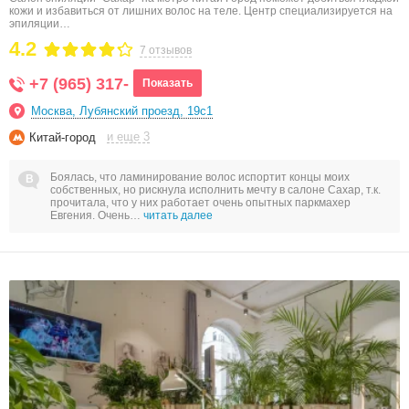
кожи и избавиться от лишних волос на теле. Центр специализируется на
эпиляции…
4.2
7 отзывов
+7 (965) 317-
Показать
Москва, Лубянский проезд, 19с1
и еще 3
Китай-город
Боялась, что ламинирование волос испортит концы моих
собственных, но рискнула исполнить мечту в салоне Сахар, т.к.
прочитала, что у них работает очень опытных паркмахер
Евгения. Очень…
читать далее