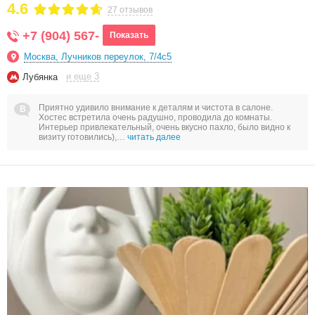
4.6
27 отзывов
+7 (904) 567-
Показать
Москва, Лучников переулок, 7/4с5
и еще 3
Лубянка
Приятно удивило внимание к деталям и чистота в салоне.
Хостес встретила очень радушно, проводила до комнаты.
Интерьер привлекательный, очень вкусно пахло, было видно к
визиту готовились),…
читать далее