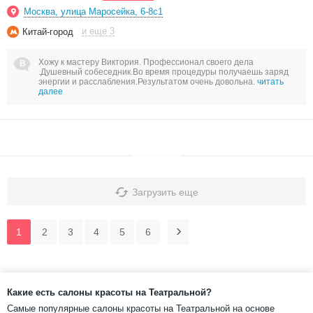
Москва, улица Маросейка, 6-8с1
и еще 3
Китай-город
Хожу к мастеру Виктория. Профессионал своего дела
.Душевный собеседник.Во время процедуры получаешь заряд
энергии и расслабления.Результатом очень довольна.
читать
далее
Загрузить еще
1
2
3
4
5
6
Какие есть салоны красоты на Театральной?
Самые популярные салоны красоты на Театральной на основе