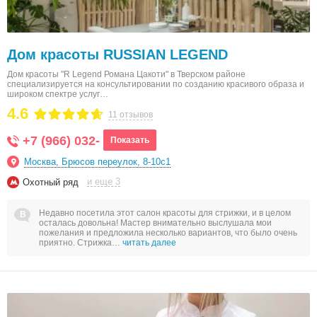
Дом красоты RUSSIAN LEGEND
Дом красоты "R Legend Романа Цакоти" в Тверском районе
специализируется на консультировании по созданию красивого образа и
широком спектре услуг…
4.6
11 отзывов
+7 (966) 032-
Показать
Москва, Брюсов переулок, 8-10с1
и еще 3
Охотный ряд
Недавно посетила этот салон красоты для стрижки, и в целом
осталась довольна! Мастер внимательно выслушала мои
пожелания и предложила несколько вариантов, что было очень
приятно. Стрижка…
читать далее