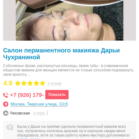
Салон перманентного макияжа Дарьи
Чухраниной
Соболиные брови, распахнутые ресницы, яркие губы - в современном
обществе макияж для женщин является не только способом подчеркнуть
свою красоту,…
4.9
1 отзыв
+7 (926) 179-
Показать
Москва, Тверская улица, 12с8
и еще 3
Чеховская
Была у Даши на приёме сделала перманентный макияж всех
зон, получилось оооочень красиво ну и хорошая скидка меня
обрадовала, хотя за такую работу нужно мастеру доплачивать!