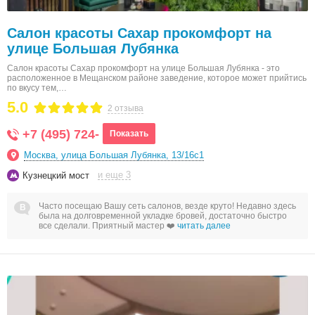
Салон красоты Сахар прокомфорт на
улице Большая Лубянка
Салон красоты Сахар прокомфорт на улице Большая Лубянка - это
расположенное в Мещанском районе заведение, которое может прийтись
по вкусу тем,…
5.0
2 отзыва
+7 (495) 724-
Показать
Москва, улица Большая Лубянка, 13/16с1
и еще 3
Кузнецкий мост
Часто посещаю Вашу сеть салонов, везде круто! Недавно здесь
была на долговременной укладке бровей, достаточно быстро
все сделали. Приятный мастер ❤️
читать далее