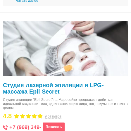
читать далее
Студия лазерной эпиляции и LPG-
массажа Epil Secret
Студия эпиляции "Epil Secret" на Маросейке предлагает добиться
идеальной гладкости тела, сделав эпиляцию лица, ног, подмышек и тела в
целом.…
4.8
9 отзывов
+7 (969) 349-
Показать