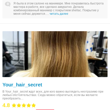
Я была в этом салоне на маникюре. Мне понравилась быстрота
мастера в работе, все сделано аккуратно. Делала
комбинированный маникюр с покрытием shellac. Покрытие у
меня сейчас держится.…
читать далее
Your_hair_secret
В Your_hair_secret ждут всех, для кого важно выглядеть неотразимо при
любых обстоятельствах. Сюда можно обратиться, если вы желаете
преобразить…
4.8