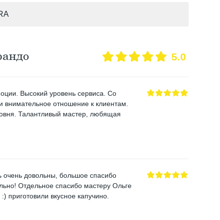
RA
рандо
5.0
оции. Высокий уровень сервиса. Со
и внимательное отношение к клиентам.
овня. Талантливый мастер, любящая
ь очень довольны, большое спасибо
льно! Отдельное спасибо мастеру Ольге
:) приготовили вкусное капучино.