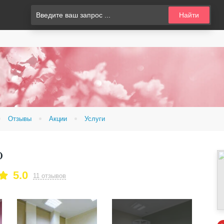
Найти
Отзывы
Акции
Услуги
о
5.0
11 отзывов