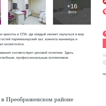
+16
фото
н красоты и СПА, где каждый сможет окунуться в мир
гостей парикмахерский зал, комната маникюра и
ал косметолога.
ивания соответствует ценовой политике. Здесь
О
ужелюбным, профессиональным коллективом.
Н
 в Преображенском районе